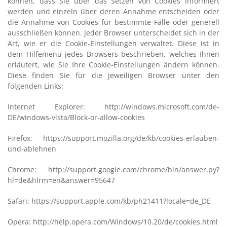
können, dass Sie über das Setzen von Cookies informiert
werden und einzeln über deren Annahme entscheiden oder
die Annahme von Cookies für bestimmte Fälle oder generell
ausschließen können. Jeder Browser unterscheidet sich in der
Art, wie er die Cookie-Einstellungen verwaltet. Diese ist in
dem Hilfemenü jedes Browsers beschrieben, welches Ihnen
erläutert, wie Sie Ihre Cookie-Einstellungen ändern können.
Diese finden Sie für die jeweiligen Browser unter den
folgenden Links:
Internet Explorer: http://windows.microsoft.com/de-
DE/windows-vista/Block-or-allow-cookies
Firefox: https://support.mozilla.org/de/kb/cookies-erlauben-
und-ablehnen
Chrome: http://support.google.com/chrome/bin/answer.py?
hl=de&hlrm=en&answer=95647
Safari: https://support.apple.com/kb/ph21411?locale=de_DE
Opera: http://help.opera.com/Windows/10.20/de/cookies.html