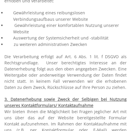
erhoben und verarbeitet:
Gewährleistung eines reibungslosen
Verbindungsaufbaus unserer Website
Gewährleistung einer komfortablen Nutzung unserer
Website
Auswertung der Systemsicherheit und -stabilität
zu weiteren administrativen Zwecken
Die Verarbeitung erfolgt auf Art. 6 Abs. 1 lit. f DSGVO als
Rechtsgrundlage.
Unser berechtigtes Interesse an der
Datenerhebung folgt aus den oben angegeben Zwecken. Eine
Weitergabe oder anderweitige Verwendung der Daten findet
nicht statt. In keinem Fall verwenden wir die erhobenen
Daten zu dem Zweck, Rückschlüsse auf Ihre Person zu ziehen.
3. Datenerhebung sowie Zweck der Selbigen bei Nutzung
unseres Kontaktformulars/ Kontaktaufnahme
Wir bieten Ihnen die Möglichkeit bei Fragen jeglicher Art mit
uns über das auf der Website bereitgestellte Formular
Kontakt aufzunehmen. Im Rahmen der Kontaktaufnahme mit
uns (z.B. per Kontaktformular oder E-Mail) werden