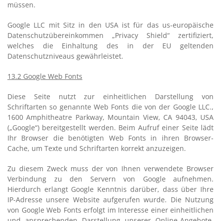
müssen.
Google LLC mit Sitz in den USA ist für das us-europäische
Datenschutzübereinkommen „Privacy Shield“ zertifiziert,
welches die Einhaltung des in der EU geltenden
Datenschutzniveaus gewährleistet.
13.2 Google Web Fonts
Diese Seite nutzt zur einheitlichen Darstellung von
Schriftarten so genannte Web Fonts die von der Google LLC.,
1600 Amphitheatre Parkway, Mountain View, CA 94043, USA
(„Google“) bereitgestellt werden. Beim Aufruf einer Seite lädt
Ihr Browser die benötigten Web Fonts in ihren Browser-
Cache, um Texte und Schriftarten korrekt anzuzeigen.
Zu diesem Zweck muss der von Ihnen verwendete Browser
Verbindung zu den Servern von Google aufnehmen.
Hierdurch erlangt Google Kenntnis darüber, dass über Ihre
IP-Adresse unsere Website aufgerufen wurde. Die Nutzung
von Google Web Fonts erfolgt im Interesse einer einheitlichen
und ansprechenden Darstellung unserer Online-Angebote.