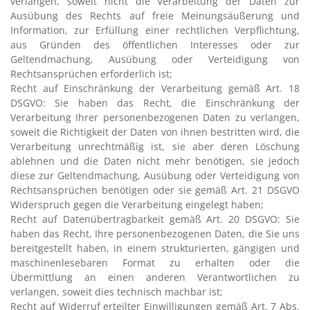
verlangen, soweit nicht die Verarbeitung der Daten zur
Ausübung des Rechts auf freie Meinungsäußerung und
Information, zur Erfüllung einer rechtlichen Verpflichtung,
aus Gründen des öffentlichen Interesses oder zur
Geltendmachung, Ausübung oder Verteidigung von
Rechtsansprüchen erforderlich ist;
Recht auf Einschränkung der Verarbeitung gemäß Art. 18
DSGVO: Sie haben das Recht, die Einschränkung der
Verarbeitung Ihrer personenbezogenen Daten zu verlangen,
soweit die Richtigkeit der Daten von ihnen bestritten wird, die
Verarbeitung unrechtmäßig ist, sie aber deren Löschung
ablehnen und die Daten nicht mehr benötigen, sie jedoch
diese zur Geltendmachung, Ausübung oder Verteidigung von
Rechtsansprüchen benötigen oder sie gemäß Art. 21 DSGVO
Widerspruch gegen die Verarbeitung eingelegt haben;
Recht auf Datenübertragbarkeit gemäß Art. 20 DSGVO: Sie
haben das Recht, Ihre personenbezogenen Daten, die Sie uns
bereitgestellt haben, in einem strukturierten, gängigen und
maschinenlesebaren Format zu erhalten oder die
Übermittlung an einen anderen Verantwortlichen zu
verlangen, soweit dies technisch machbar ist;
Recht auf Widerruf erteilter Einwilligungen gemäß Art. 7 Abs.