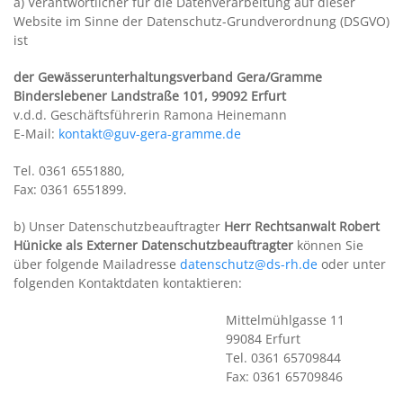
a) Verantwortlicher für die Datenverarbeitung auf dieser
Website im Sinne der Datenschutz-Grundverordnung (DSGVO)
ist
der Gewässerunterhaltungsverband Gera/Gramme
Binderslebener Landstraße 101, 99092 Erfurt
v.d.d. Geschäftsführerin Ramona Heinemann
E-Mail:
kontakt@guv-gera-gramme.de
Tel. 0361 6551880,
Fax: 0361 6551899.
b) Unser Datenschutzbeauftragter
Herr Rechtsanwalt Robert
Hünicke als Externer Datenschutzbeauftragter
können Sie
über folgende Mailadresse
datenschutz@ds-rh.de
oder unter
folgenden Kontaktdaten kontaktieren:
Mittelmühlgasse 11
99084 Erfurt
Tel. 0361 65709844
Fax: 0361 65709846