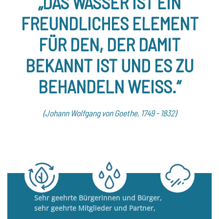
„DAS WASSER IST EIN
FREUNDLICHES ELEMENT
FÜR DEN, DER DAMIT
BEKANNT IST UND ES ZU
BEHANDELN WEISS.“
(Johann Wolfgang von Goethe, 1749 - 1832)
Sehr geehrte Bürgerinnen und Bürger,
sehr geehrte Mitglieder und Partner,